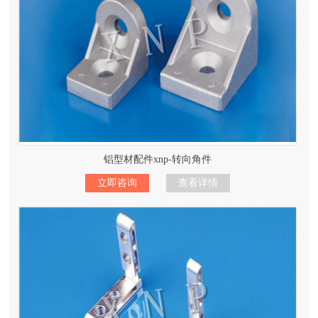
铝型材配件xnp-转向角件
立即咨询
查看详情