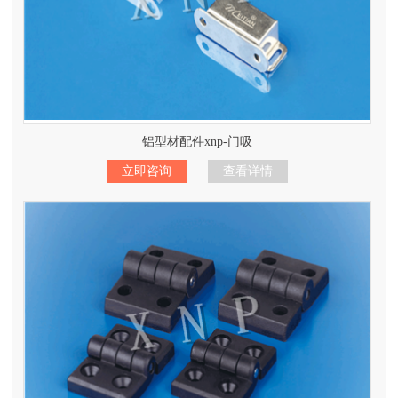
铝型材配件xnp-门吸
立即咨询
查看详情