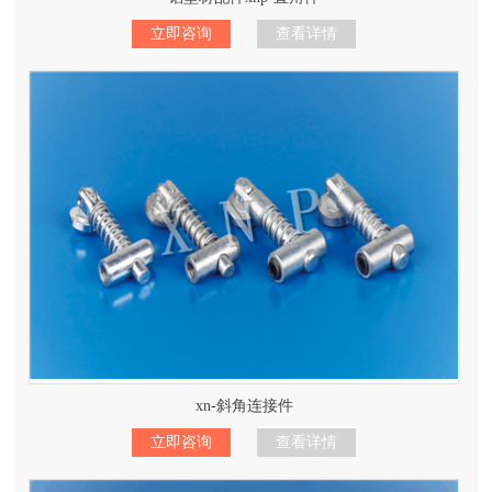
立即咨询
查看详情
xn-斜角连接件
立即咨询
查看详情