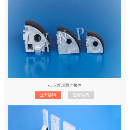
xn-三维球面连接件
立即咨询
查看详情