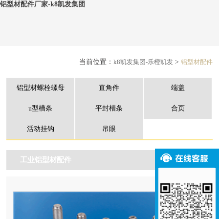
铝型材配件厂家-k8凯发集团
当前位置：
k8凯发集团-乐橙凯发
>
铝型材配件
铝型材螺栓螺母
直角件
端盖
u型槽条
平封槽条
合页
活动挂钩
吊眼
工业铝型材配件