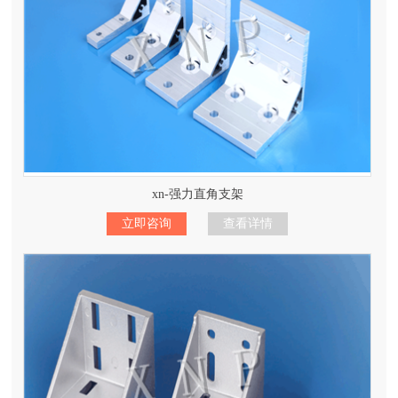
xn-强力直角支架
立即咨询
查看详情