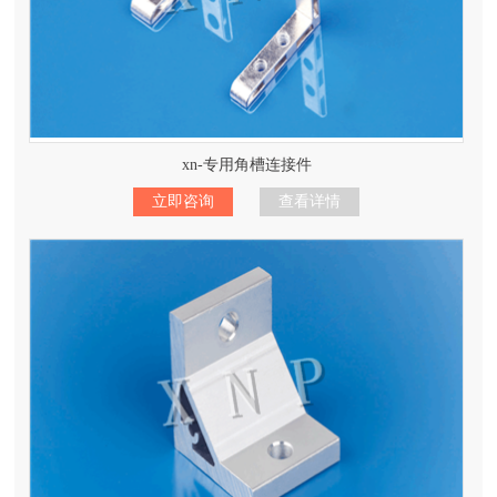
xn-专用角槽连接件
立即咨询
查看详情