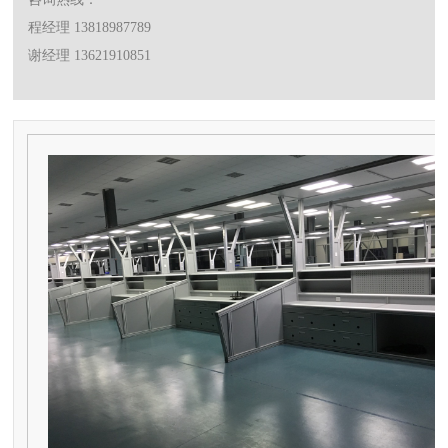
程经理 13818987789
谢经理 13621910851