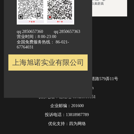
qq:2850657360 qq:2850657363
营业时间：8:00-23:00
全国免费服务热线： 86-021-
67764031
上海旭诺实业有限公司
企业地址：上海市松江区石湖荡工业区闵塔路579弄11号
企业邮箱：
shxunuo@126.com
联系电话：谢经理 13621910851
企业邮编：201600
投诉电话：13818987789
优化支持：四为网络