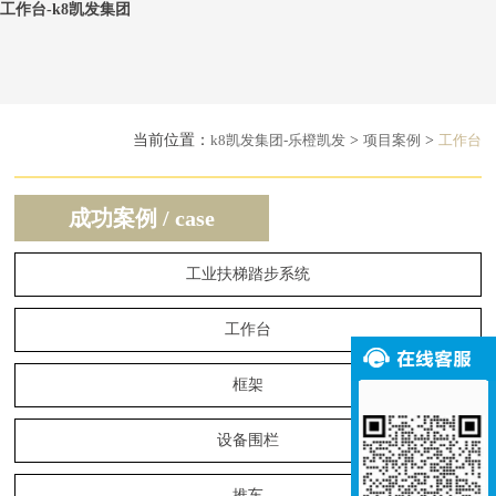
工作台-k8凯发集团
当前位置：
k8凯发集团-乐橙凯发
>
项目案例
>
工作台
成功案例 / case
工业扶梯踏步系统
工作台
框架
设备围栏
推车