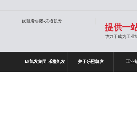
k8凯发集团-乐橙凯发
提供一
致力于成为工业
k8凯发集团-乐橙凯发
关于乐橙凯发
工业