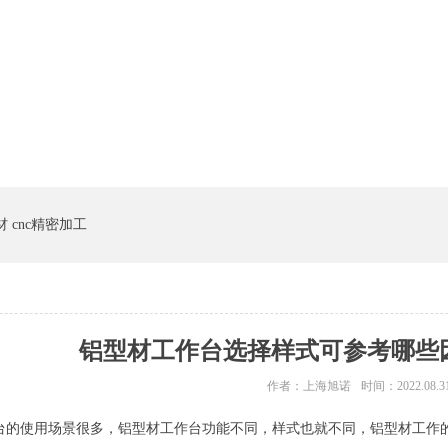
材
cnc精密加工
铝型材工作台选择样式可参考哪些因
作者：上海旭诺
时间：2022.08.3
使用场景很多，铝型材工作台功能不同，样式也就不同，铝型材工作的