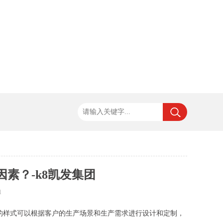
素？-k8凯发集团
1
样式可以根据客户的生产场景和生产需求进行设计和定制，