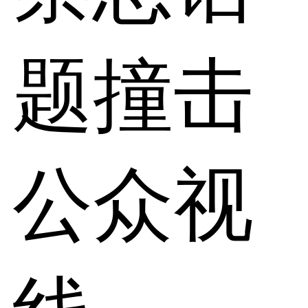
题撞击
公众视