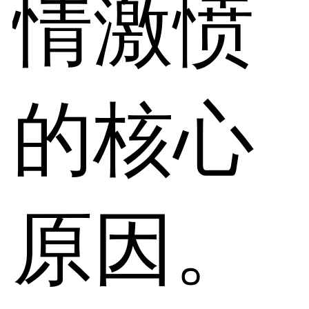
情激愤
的核心
原因。