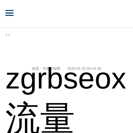
> >
zgrbseoxm
来源：中国日报网
2026-01-31 04:16:38
流量