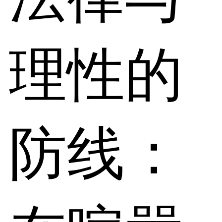
理性的
防线：