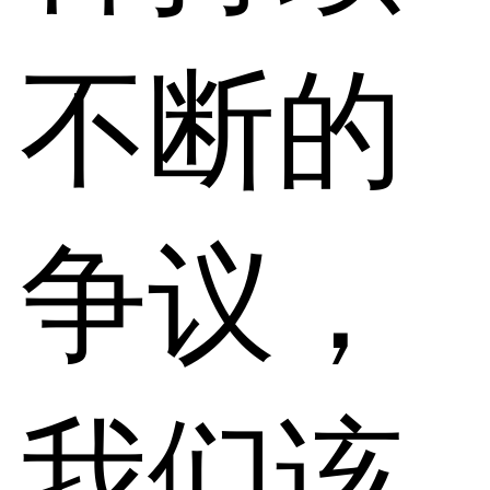
不断的
争议，
我们该