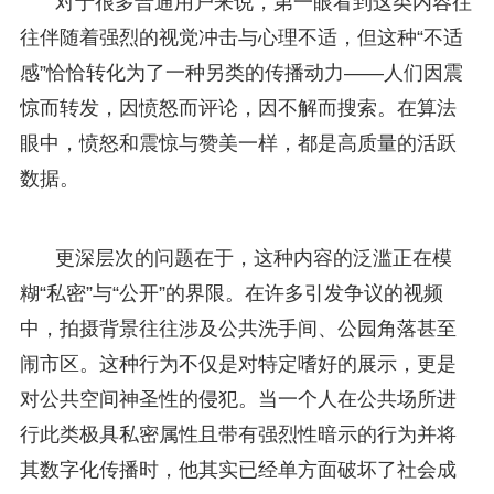
对于很多普通用户来说，第一眼看到这类内容往
往伴随着强烈的视觉冲击与心理不适，但这种“不适
感”恰恰转化为了一种另类的传播动力——人们因震
惊而转发，因愤怒而评论，因不解而搜索。在算法
眼中，愤怒和震惊与赞美一样，都是高质量的活跃
数据。
更深层次的问题在于，这种内容的泛滥正在模
糊“私密”与“公开”的界限。在许多引发争议的视频
中，拍摄背景往往涉及公共洗手间、公园角落甚至
闹市区。这种行为不仅是对特定嗜好的展示，更是
对公共空间神圣性的侵犯。当一个人在公共场所进
行此类极具私密属性且带有强烈性暗示的行为并将
其数字化传播时，他其实已经单方面破坏了社会成