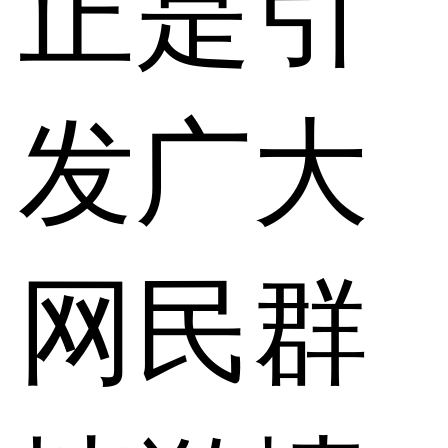
正是引
发广大
网民群